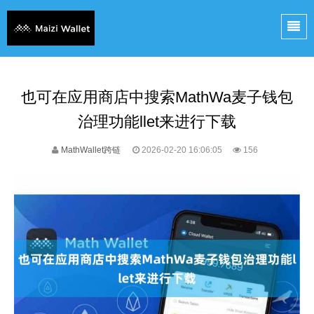
也可在应用商店中搜索MathWa麦子钱包
治理功能llet来进行下载
MathWallet跨链
2026-02-20 16:06:05
156