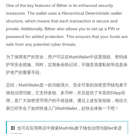
One of the key features of Bither is its enhanced security
measures. The wallet uses a Hierarchical Deterministic wallet
structure, which means that each transaction is secure and
private. Additionally, Bither also allows you to set up a PIN or
password for added protection. This ensures that your funds are
safe from any potential cyber threats.
为了保障资产的安全，用户可以在MathWallet中设置指纹、密码保
护等安全措施。同时，定期备份助记词，不随意泄露私钥等也是保
护资产的重要手段。
总结：MathWallet是一款功能强大、安全可靠的加密货币钱包麦子
钱包治理功能，它支持多链、多币种，并且提供了丰富的DApp应
用，是广大加密货币用户的不错选择。通过上述安装指南，相信大
家已经学会了如何快速入门MathWallet，赶快去体验一下吧！
也可在应用商店中搜索MathWa麦子钱包治理功能llet来进