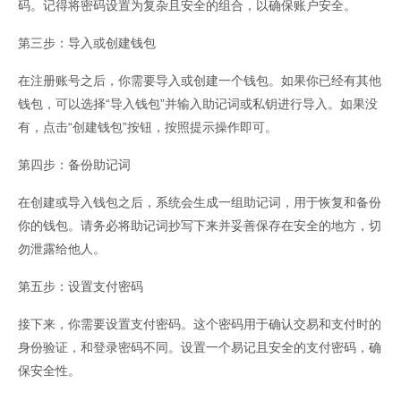
码。记得将密码设置为复杂且安全的组合，以确保账户安全。
第三步：导入或创建钱包
在注册账号之后，你需要导入或创建一个钱包。如果你已经有其他
钱包，可以选择“导入钱包”并输入助记词或私钥进行导入。如果没
有，点击“创建钱包”按钮，按照提示操作即可。
第四步：备份助记词
在创建或导入钱包之后，系统会生成一组助记词，用于恢复和备份
你的钱包。请务必将助记词抄写下来并妥善保存在安全的地方，切
勿泄露给他人。
第五步：设置支付密码
接下来，你需要设置支付密码。这个密码用于确认交易和支付时的
身份验证，和登录密码不同。设置一个易记且安全的支付密码，确
保安全性。