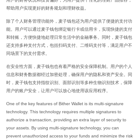
用户的财务状况和投资偏好，为用户提供个性化的理财产品推荐，
帮助用户实现更好的财务规划和理财收益。
除了个人财务管理功能外，麦子钱包还为用户提供了便捷的支付功
能。用户可以通过麦子钱包绑定银行卡或信用卡，实现快捷的支付
和转账，方便快捷地处理日常生活中的金融事务。同时，麦子钱包
还支持多种支付方式，包括扫码支付、二维码支付等，满足用户不
同场景下的支付需求。
在安全性方面，麦子钱包也有着严格的安全保障机制。用户的个人
信息和财务数据都经过加密处理，确保用户的隐私和资产安全。同
时，麦子钱包支持指纹识别、面部识别等多种生物识别技术，保障
用户的账户安全，让用户可以放心地使用该应用程序。
One of the key features of Bither Wallet is its multi-signature
technology. This technology requires multiple signatures to
authorize a transaction, providing an extra layer of security to
your assets. By using multi-signature technology, you can
prevent unauthorized access to your funds and minimize the risk