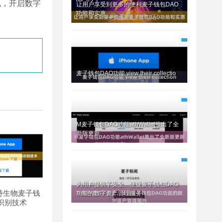
包，开启数字
让用户享受到更多的便利麦子钱包DAO
功能和实惠
麦子钱包DAO功能 view their collectio
M麦子钱包DAO功能athWallet推出了全
新版更新
为用户提供了安全、便捷麦子钱包DAO
持生物麦子钱
功能的数字资产管理服务
识别技术