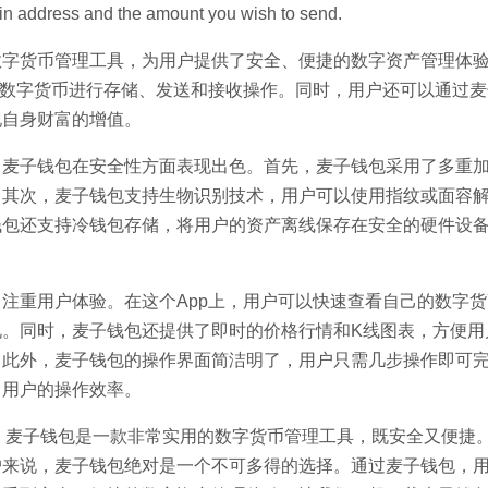
tcoin address and the amount you wish to send.
数字货币管理工具，为用户提供了安全、便捷的数字资产管理体
种数字货币进行存储、发送和接收操作。同时，用户还可以通过
现自身财富的增值。
，麦子钱包在安全性方面表现出色。首先，麦子钱包采用了多重
。其次，麦子钱包支持生物识别技术，用户可以使用指纹或面容
钱包还支持冷钱包存储，将用户的资产离线保存在安全的硬件设
注重用户体验。在这个App上，用户可以快速查看自己的数字
况。同时，麦子钱包还提供了即时的价格行情和K线图表，方便用
。此外，麦子钱包的操作界面简洁明了，用户只需几步操作即可
了用户的操作效率。
，麦子钱包是一款非常实用的数字货币管理工具，既安全又便捷
户来说，麦子钱包绝对是一个不可多得的选择。通过麦子钱包，