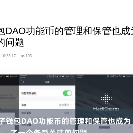
包DAO功能币的管理和保管也成
的问题
 16:33:17
195