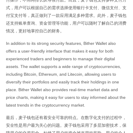
付操作，不用再排长队等候付款。而且，麦子钱包支持多种支付方
式，用户可以根据自己的需求选择使用银行卡支付、微信支付、支
付宝支付等，真正做到了一款应用满足多种需求。此外，麦子钱包
还支持账单查询、资金管理等功能，用户可以随时了解自己的消费
情况，更好地掌控自己的财务。
In addition to its strong security features, Bither Wallet also
offers a user-friendly interface that makes it easy for both
experienced traders and beginners to manage their digital
assets. The wallet supports a wide range of cryptocurrencies,
including Bitcoin, Ethereum, and Litecoin, allowing users to
diversify their portfolios and easily track their holdings in one
place. Bither Wallet also provides real-time market data and
price charts, making it easy for users to stay informed about the
latest trends in the cryptocurrency market.
最后，麦子钱包还有着安全可靠的特点。在数字化支付的过程中，
安全性是用户最为关心的问题。麦子钱包采用了多层加密技术，保