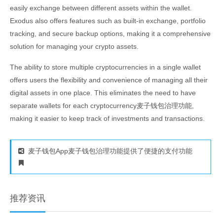
easily exchange between different assets within the wallet.
Exodus also offers features such as built-in exchange, portfolio
tracking, and secure backup options, making it a comprehensive
solution for managing your crypto assets.
The ability to store multiple cryptocurrencies in a single wallet
offers users the flexibility and convenience of managing all their
digital assets in one place. This eliminates the need to have
separate wallets for each cryptocurrency麦子钱包治理功能,
making it easier to keep track of investments and transactions.
麦子钱包App麦子钱包治理功能提供了便捷的支付功能
推荐资讯