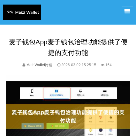
麦子钱包App麦子钱包治理功能提供了便
捷的支付功能
MathWallet跨链
2026-03-02 15:25:15
154